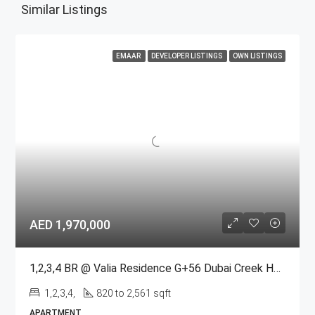
Similar Listings
EMAAR
DEVELOPER LISTINGS
OWN LISTINGS
AED 1,970,000
1,2,3,4 BR @ Valia Residence G+56 Dubai Creek Harbour BY Emaar
1,2,3,4,
820 to 2,561 sqft
APARTMENT