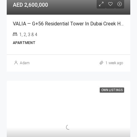
AED 2,600,000
VALIA — G+56 Residential Tower In Dubai Creek Harbour
1, 2, 3 & 4
APARTMENT
Adam
1 week ago
OWN LISTINGS