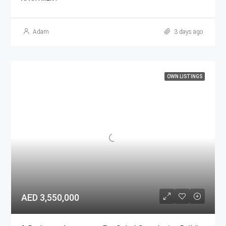
Adam
3 days ago
OWN LISTINGS
AED 3,550,000