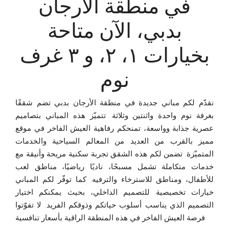
في منطقة الأرجان
بدبي، الآن متاحة
بخيارات ١، ٢، و ٣ غرف
نوم
نقدّم لكم مباني جديدة في منطقة الأرجان بدبي تضم شققًا
بغرفة نوم واحدة واثنتين وثلاثة. تتميّز هذه المباني بتصاميم
عصرية جذابة وواسعة، تمنحكم رفاهية العيش الفاخر في موقع
مميز بالقرب من العديد من المعالم السياحية والخدمات
المتميّزة. تضمن لكم هذه الشقق تجربة سكنية مريحة وأنيقة مع
خدمات متكاملة تشمل مسبحًا، ناديًا رياضيًا، مناطق لعب
للأطفال، ومناطق للاسترخاء والترفيه. كما توفّر لكم المباني
خيارات تخصيصية للتصميم الداخلي، بحيث يمكنكم اختيار
التصميم الذي يناسب أسلوب حياتكم وذوقكم الفريد. لا تفوّتوا
فرصة العيش الفاخر في هذه المنطقة الراقية بأسعار تنافسية.