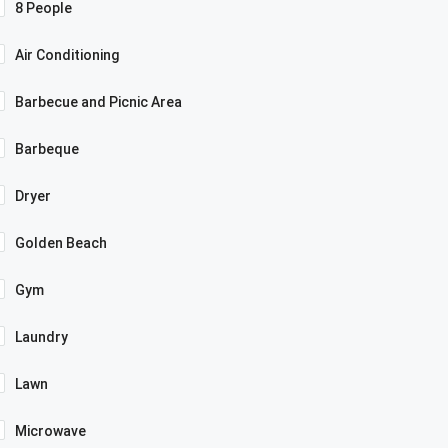
8 People
Air Conditioning
Barbecue and Picnic Area
Barbeque
Dryer
Golden Beach
Gym
Laundry
Lawn
Microwave