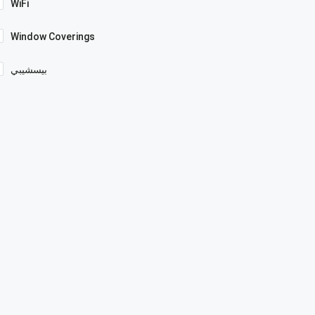
WiFi
Window Coverings
بيسشيبي