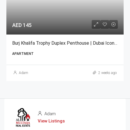
AED 145
Burj Khalifa Trophy Duplex Penthouse | Dubai Iconic For Sale
APARTMENT
Adam
2 weeks ago
Adam
View Listings