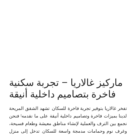
ماركيز غالاريا – تجربة سكنية
فاخرة بتصاميم داخلية أنيقة
تفخر غالاريا بتوفير تجربة فاخرة للسكان. تشهد الشقق المريحة
لدينا بميزات فاخرة وتصاميم داخلية أنيقة على ما نقدمه! فنحن
نجمع بين الترف والعملية لإنشاء مناطق معيشة وطعام فسيحة،
وغرف نوم وحمامات مدمجة واسعة للسكان. تدخل إلى منزل