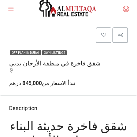
OFF PLAN IN DUBAI
OWN LISTINGS
شقق فاخرة في منطقة الأرجان بدبي
تبدأ الاسعار من845,000 درهم
Description
شقق فاخرة حديثة البناء