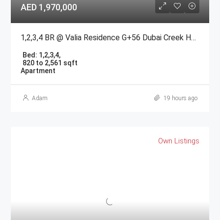
AED 1,970,000
1,2,3,4 BR @ Valia Residence G+56 Dubai Creek Harbour BY Emaar
Bed:
1,2,3,4,
820 to 2,561 sqft
Apartment
Adam
19 hours ago
Own Listings