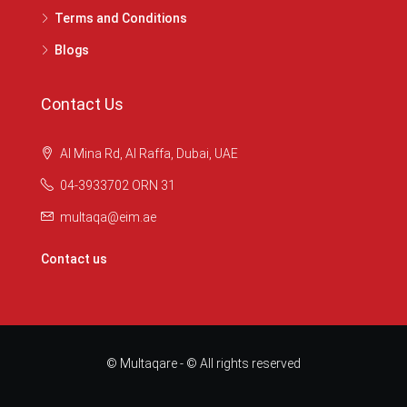
Terms and Conditions
Blogs
Contact Us
Al Mina Rd, Al Raffa, Dubai, UAE
04-3933702 ORN 31
multaqa@eim.ae
Contact us
© Multaqare - © All rights reserved