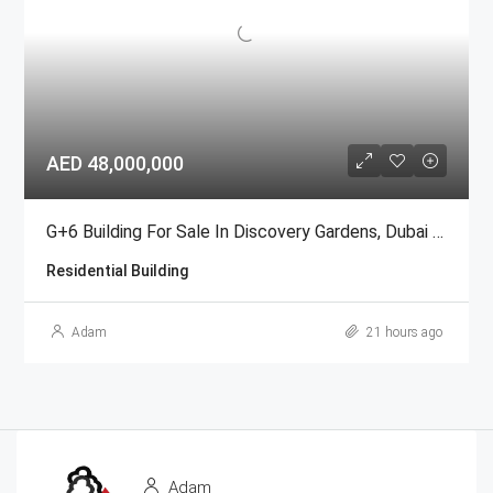
AED 48,000,000
G+6 Building For Sale In Discovery Gardens, Dubai | AED 48 Million
Residential Building
Adam
21 hours ago
Adam