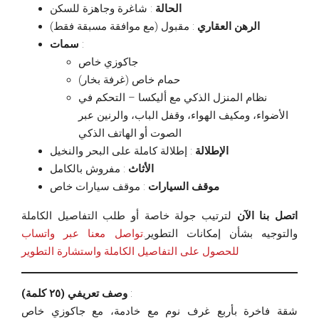
الحالة
: شاغرة وجاهزة للسكن
الرهن العقاري
: مقبول (مع موافقة مسبقة فقط)
سمات
:
جاكوزي خاص
حمام خاص (غرفة بخار)
نظام المنزل الذكي مع أليكسا – التحكم في
الأضواء، ومكيف الهواء، وقفل الباب، والرنين عبر
الصوت أو الهاتف الذكي
الإطلالة
: إطلالة كاملة على البحر والنخيل
الأثاث
: مفروش بالكامل
موقف السيارات
: موقف سيارات خاص
اتصل بنا الآن
لترتيب جولة خاصة أو طلب التفاصيل الكاملة
والتوجيه بشأن إمكانات التطوير.
تواصل معنا عبر واتساب
للحصول على التفاصيل الكاملة واستشارة التطوير
وصف تعريفي (٢٥ كلمة)
:
شقة فاخرة بأربع غرف نوم مع خادمة، مع جاكوزي خاص