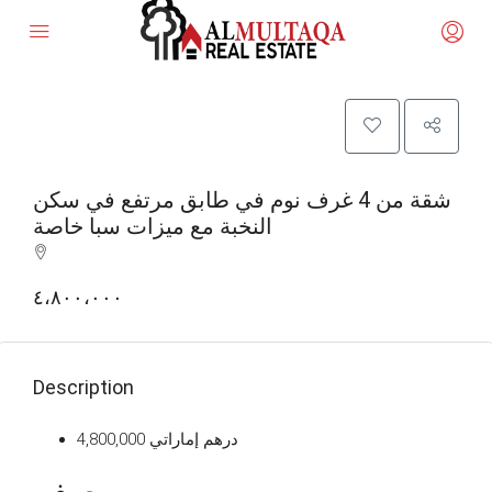
شقة من 4 غرف نوم في طابق مرتفع في سكن
النخبة مع ميزات سبا خاصة
٤،٨٠٠،٠٠٠
Description
4,800,000 درهم إماراتي