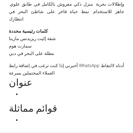
وإطلالات بحرية. منزل ذكي مفروش بالكامل في طابق علوي.
جاهز للاستخدام. نمط حياة فاخر على شاطئ البحر في
انتظارك.
كلمات رئيسية محددة
:
شقة إليت ريزيدنس مارينا
سمارت هوم
مطلة على البحر في دبي
أخبرني إذا كنت ترغب في إضافة رابط WhatsApp أدناه لالتقاط
العملاء المحتملين بسرعة.
عنوان
قوائم مماثلة