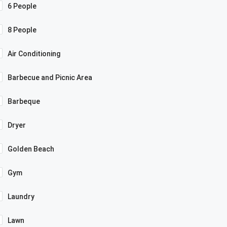
6 People
8 People
Air Conditioning
Barbecue and Picnic Area
Barbeque
Dryer
Golden Beach
Gym
Laundry
Lawn